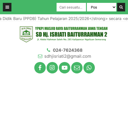
u (PPDB) Tahun Pelajaran 2025/2026</strong> secara <em>online</
024-7624368
sdhjisriati2@gmail.com