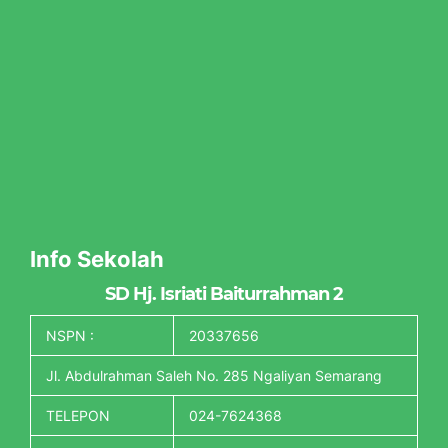
Info Sekolah
SD Hj. Isriati Baiturrahman 2
NSPN :
20337656
Jl. Abdulrahman Saleh No. 285 Ngaliyan Semarang
TELEPON
024-7624368