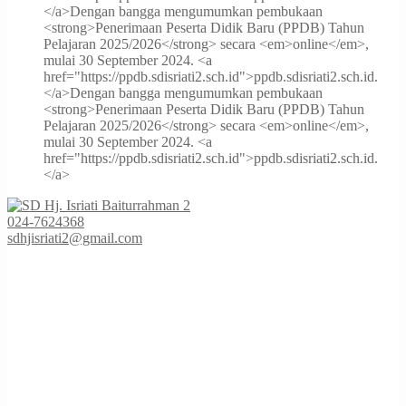
</a>
Dengan bangga mengumumkan pembukaan
<strong>Penerimaan Peserta Didik Baru (PPDB) Tahun
Pelajaran 2025/2026</strong> secara <em>online</em>,
mulai 30 September 2024. <a
href="https://ppdb.sdisriati2.sch.id">ppdb.sdisriati2.sch.id.
</a>
Dengan bangga mengumumkan pembukaan
<strong>Penerimaan Peserta Didik Baru (PPDB) Tahun
Pelajaran 2025/2026</strong> secara <em>online</em>,
mulai 30 September 2024. <a
href="https://ppdb.sdisriati2.sch.id">ppdb.sdisriati2.sch.id.
</a>
024-7624368
sdhjisriati2@gmail.com