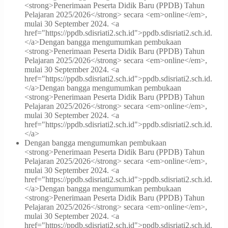
<strong>Penerimaan Peserta Didik Baru (PPDB) Tahun
Pelajaran 2025/2026</strong> secara <em>online</em>,
mulai 30 September 2024. <a
href="https://ppdb.sdisriati2.sch.id">ppdb.sdisriati2.sch.id.
</a>
Dengan bangga mengumumkan pembukaan
<strong>Penerimaan Peserta Didik Baru (PPDB) Tahun
Pelajaran 2025/2026</strong> secara <em>online</em>,
mulai 30 September 2024. <a
href="https://ppdb.sdisriati2.sch.id">ppdb.sdisriati2.sch.id.
</a>
Dengan bangga mengumumkan pembukaan
<strong>Penerimaan Peserta Didik Baru (PPDB) Tahun
Pelajaran 2025/2026</strong> secara <em>online</em>,
mulai 30 September 2024. <a
href="https://ppdb.sdisriati2.sch.id">ppdb.sdisriati2.sch.id.
</a>
Dengan bangga mengumumkan pembukaan
<strong>Penerimaan Peserta Didik Baru (PPDB) Tahun
Pelajaran 2025/2026</strong> secara <em>online</em>,
mulai 30 September 2024. <a
href="https://ppdb.sdisriati2.sch.id">ppdb.sdisriati2.sch.id.
</a>
Dengan bangga mengumumkan pembukaan
<strong>Penerimaan Peserta Didik Baru (PPDB) Tahun
Pelajaran 2025/2026</strong> secara <em>online</em>,
mulai 30 September 2024. <a
href="https://ppdb.sdisriati2.sch.id">ppdb.sdisriati2.sch.id.