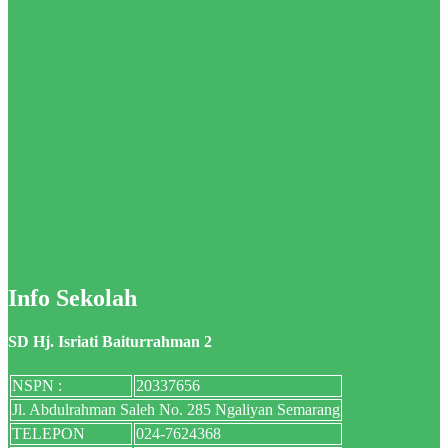
Info Sekolah
SD Hj. Isriati Baiturrahman 2
NSPN :
20337656
Jl. Abdulrahman Saleh No. 285 Ngaliyan Semarang
TELEPON
024-7624368