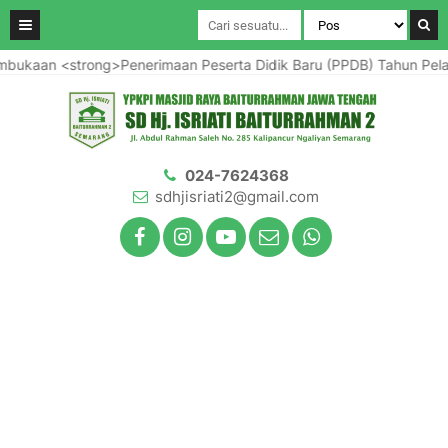
 <strong>Penerimaan Peserta Didik Baru (PPDB) Tahun Pelajaran 2
024-7624368
sdhjisriati2@gmail.com