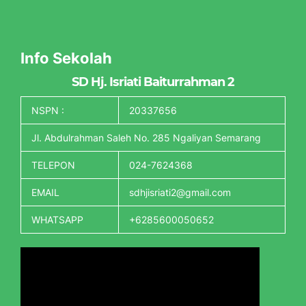
Info Sekolah
SD Hj. Isriati Baiturrahman 2
NSPN :
20337656
Jl. Abdulrahman Saleh No. 285 Ngaliyan Semarang
TELEPON
024-7624368
EMAIL
sdhjisriati2@gmail.com
WHATSAPP
+6285600050652