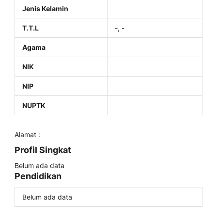
Jenis Kelamin
T.T.L
-, -
Agama
NIK
NIP
NUPTK
Alamat :
Profil Singkat
Belum ada data
Pendidikan
Belum ada data