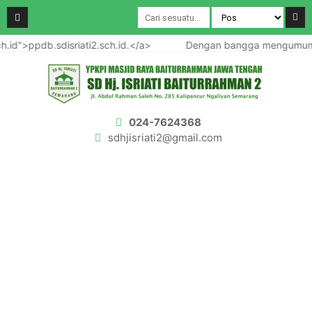
db.sdisriati2.sch.id.</a>
Dengan bangga mengumumkan pembu
024-7624368
sdhjisriati2@gmail.com