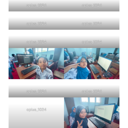
oplus_1024
oplus_1024
oplus_1024
oplus_1024
oplus_1024
oplus_1024
oplus_1024
oplus_1024
oplus_1024