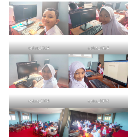
oplus_1024
oplus_1024
oplus_1024
oplus_1024