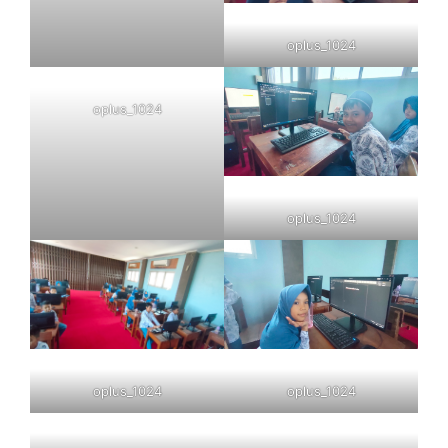
oplus_1024
oplus_1024
oplus_1024
oplus_1024
oplus_1024