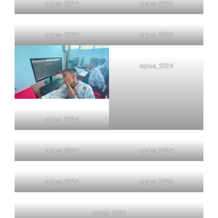
oplus_1024
oplus_1024
oplus_1024
oplus_1024
oplus_1024
oplus_1024
oplus_1024
oplus_1024
oplus_1024
oplus_1024
oplus_1024