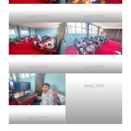
oplus_1024
oplus_1024
oplus_1024
oplus_1024
oplus_1024
oplus_1024