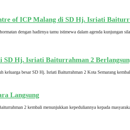
re of ICP Malang di SD Hj. Isriati Baitur
ehormatan dengan hadirnya tamu istimewa dalam agenda kunjungan sil
 di SD Hj. Isriati Baiturrahman 2 Berlangs
ruh keluarga besar SD Hj. Isriati Baiturrahman 2 Kota Semarang kembal
ara Langsung
 Baiturrahman 2 kembali menunjukkan kepeduliannya kepada masyarakat