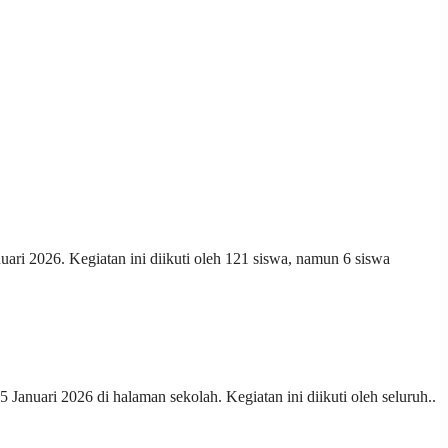
ari 2026. Kegiatan ini diikuti oleh 121 siswa, namun 6 siswa
anuari 2026 di halaman sekolah. Kegiatan ini diikuti oleh seluruh..