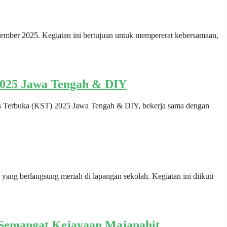
ember 2025. Kegiatan ini bertujuan untuk mempererat kebersamaan,
2025 Jawa Tengah & DIY
ns Terbuka (KST) 2025 Jawa Tengah & DIY, bekerja sama dengan
ang berlangsung meriah di lapangan sekolah. Kegiatan ini diikuti
 Semangat Kejayaan Majapahit