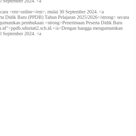
0 September 2024. <a
ara <em>online</em>, mulai 30 September 2024. <a
 Didik Baru (PPDB) Tahun Pelajaran 2025/2026</strong> secara
umumkan pembukaan <strong>Penerimaan Peserta Didik Baru
id">ppdb.sdisriati2.sch.id.</a>
Dengan bangga mengumumkan
0 September 2024. <a