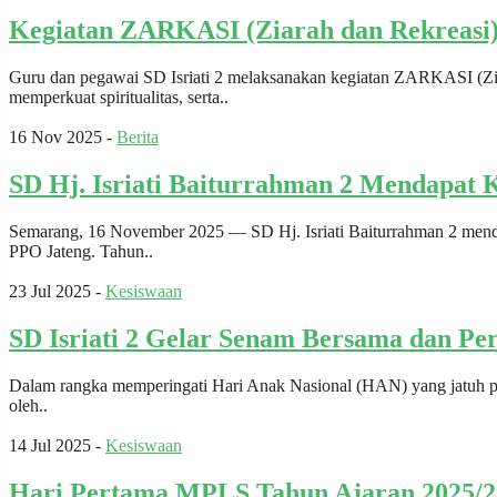
Kegiatan ZARKASI (Ziarah dan Rekreasi)
Guru dan pegawai SD Isriati 2 melaksanakan kegiatan ZARKASI (Zia
memperkuat spiritualitas, serta..
16 Nov 2025 -
Berita
SD Hj. Isriati Baiturrahman 2 Mendapat
Semarang, 16 November 2025 — SD Hj. Isriati Baiturrahman 2 mend
PPO Jateng. Tahun..
23 Jul 2025 -
Kesiswaan
SD Isriati 2 Gelar Senam Bersama dan Pe
Dalam rangka memperingati Hari Anak Nasional (HAN) yang jatuh pada
oleh..
14 Jul 2025 -
Kesiswaan
Hari Pertama MPLS Tahun Ajaran 2025/20