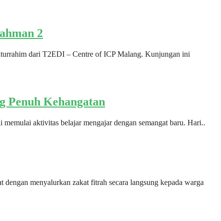
rahman 2
aturrahim dari T2EDI – Centre of ICP Malang. Kunjungan ini
ung Penuh Kehangatan
i memulai aktivitas belajar mengajar dengan semangat baru. Hari..
 dengan menyalurkan zakat fitrah secara langsung kepada warga