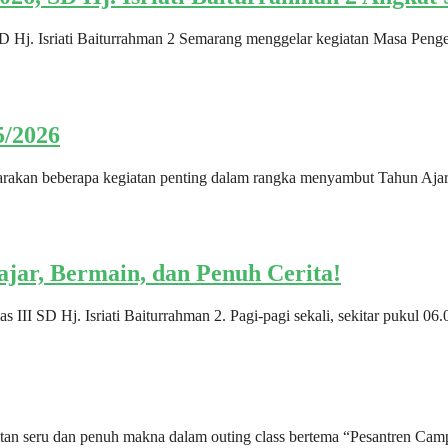
D Hj. Isriati Baiturrahman 2 Semarang menggelar kegiatan Masa Peng
5/2026
ggarakan beberapa kegiatan penting dalam rangka menyambut Tahun Aja
lajar, Bermain, dan Penuh Cerita!
las III SD Hj. Isriati Baiturrahman 2. Pagi-pagi sekali, sekitar pukul
an seru dan penuh makna dalam outing class bertema “Pesantren Camp”.