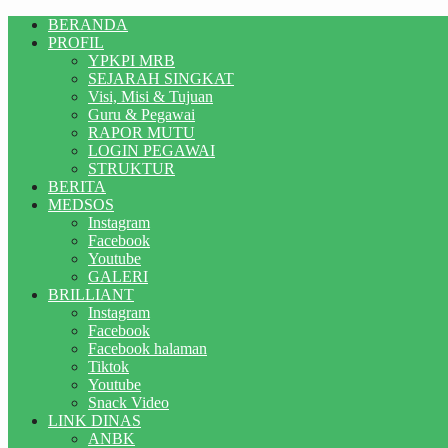
BERANDA
PROFIL
YPKPI MRB
SEJARAH SINGKAT
Visi, Misi & Tujuan
Guru & Pegawai
RAPOR MUTU
LOGIN PEGAWAI
STRUKTUR
BERITA
MEDSOS
Instagram
Facebook
Youtube
GALERI
BRILLIANT
Instagram
Facebook
Facebook halaman
Tiktok
Youtube
Snack Video
LINK DINAS
ANBK