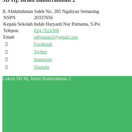
Jl. Abdulrahman Saleh No. 285 Ngaliyan Semarang
NSPN
20337656
Kepala Sekolah
Indah Haryanti Nur Purnama, S.Psi
Telepon
024-7624368
Email
sdhjisriati2@gmail.com
Facebook
Twitter
Instagram
Youtube
Lokasi SD Hj. Isriati Baiturrahman 2