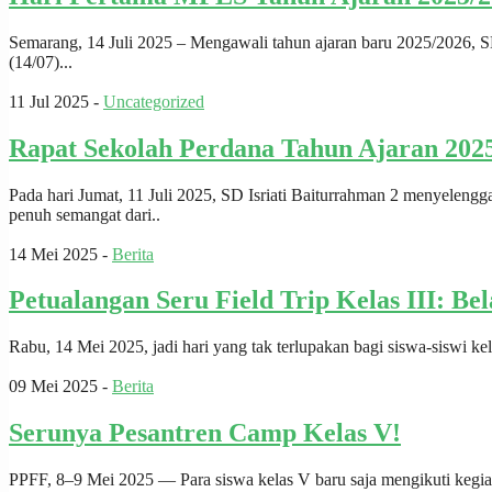
Semarang, 14 Juli 2025 – Mengawali tahun ajaran baru 2025/2026, S
(14/07)...
11 Jul 2025 -
Uncategorized
Rapat Sekolah Perdana Tahun Ajaran 202
Pada hari Jumat, 11 Juli 2025, SD Isriati Baiturrahman 2 menyelen
penuh semangat dari..
14 Mei 2025 -
Berita
Petualangan Seru Field Trip Kelas III: Be
Rabu, 14 Mei 2025, jadi hari yang tak terlupakan bagi siswa-siswi ke
09 Mei 2025 -
Berita
Serunya Pesantren Camp Kelas V!
PPFF, 8–9 Mei 2025 — Para siswa kelas V baru saja mengikuti kegiat