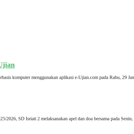
Ujian
erbasis komputer menggunakan aplikasi e-Ujian.com pada Rabu, 29 Janu
/2026, SD Isriati 2 melaksanakan apel dan doa bersama pada Senin, 5 J