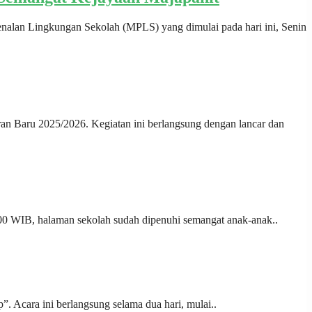
enalan Lingkungan Sekolah (MPLS) yang dimulai pada hari ini, Senin
ran Baru 2025/2026. Kegiatan ini berlangsung dengan lancar dan
 06.00 WIB, halaman sekolah sudah dipenuhi semangat anak-anak..
 Acara ini berlangsung selama dua hari, mulai..