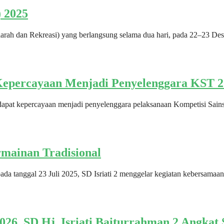
 2025
rah dan Rekreasi) yang berlangsung selama dua hari, pada 22–23 Des
 Kepercayaan Menjadi Penyelenggara KST 
apat kepercayaan menjadi penyelenggara pelaksanaan Kompetisi Sai
rmainan Tradisional
 tanggal 23 Juli 2025, SD Isriati 2 menggelar kegiatan kebersamaan y
26, SD Hj. Isriati Baiturrahman 2 Angkat