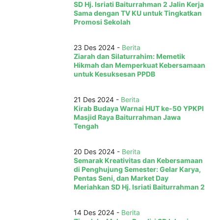
SD Hj. Isriati Baiturrahman 2 Jalin Kerja
Sama dengan TV KU untuk Tingkatkan
Promosi Sekolah
23 Des 2024 -
Berita
Ziarah dan Silaturrahim: Memetik
Hikmah dan Memperkuat Kebersamaan
untuk Kesuksesan PPDB
21 Des 2024 -
Berita
Kirab Budaya Warnai HUT ke-50 YPKPI
Masjid Raya Baiturrahman Jawa
Tengah
20 Des 2024 -
Berita
Semarak Kreativitas dan Kebersamaan
di Penghujung Semester: Gelar Karya,
Pentas Seni, dan Market Day
Meriahkan SD Hj. Isriati Baiturrahman 2
14 Des 2024 -
Berita