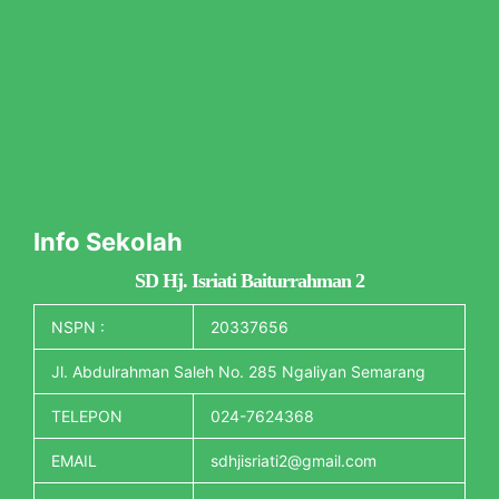
Info Sekolah
SD Hj. Isriati Baiturrahman 2
NSPN :
20337656
Jl. Abdulrahman Saleh No. 285 Ngaliyan Semarang
TELEPON
024-7624368
EMAIL
sdhjisriati2@gmail.com