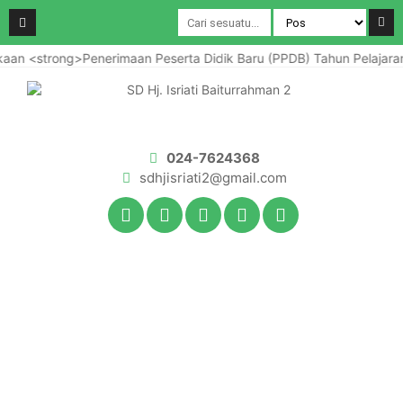
ong>Penerimaan Peserta Didik Baru (PPDB) Tahun Pelajaran 2025/2
024-7624368
sdhjisriati2@gmail.com