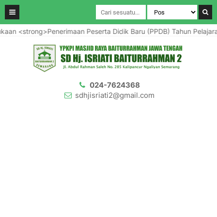
ong>Penerimaan Peserta Didik Baru (PPDB) Tahun Pelajaran 2025/2
024-7624368
sdhjisriati2@gmail.com