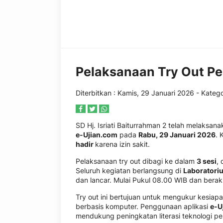
Pelaksanaan Try Out Pe
Diterbitkan :
Kamis, 29 Januari 2026
- Katego
SD Hj. Isriati Baiturrahman 2 telah melaksan
e-Ujian.com
pada
Rabu, 29 Januari 2026
. 
hadir
karena izin sakit.
Pelaksanaan try out dibagi ke dalam
3 sesi
,
Seluruh kegiatan berlangsung di
Laboratoriu
dan lancar. Mulai Pukul 08.00 WIB dan berak
Try out ini bertujuan untuk mengukur kesiap
berbasis komputer. Penggunaan aplikasi
e-U
mendukung peningkatan literasi teknologi pes