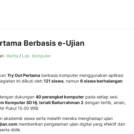
rtama Berbasis e-Ujian
ri :
Berita
/
Lab. Komputer
akan
Try Out Pertama
berbasis komputer menggunakan aplikasi
Kegiatan ini diikuti oleh
121 siswa
, namun
6 siswa berhalangan
 dengan dukungan
40 perangkat komputer
pada setiap sesi.
m Komputer SD Hj. Isriati Baiturrahman 2
dengan tertib, aman,
hir Pukul 15.00 WIB.
an akademik siswa serta melatih mereka menghadapi ujian
jian.com
memberikan pengalaman ujian digital yang efektif dan
erta didik.