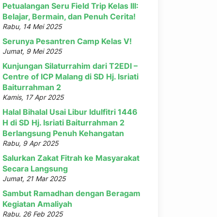
Petualangan Seru Field Trip Kelas III:
Belajar, Bermain, dan Penuh Cerita!
Rabu, 14 Mei 2025
Serunya Pesantren Camp Kelas V!
Jumat, 9 Mei 2025
Kunjungan Silaturrahim dari T2EDI –
Centre of ICP Malang di SD Hj. Isriati
Baiturrahman 2
Kamis, 17 Apr 2025
Halal Bihalal Usai Libur Idulfitri 1446
H di SD Hj. Isriati Baiturrahman 2
Berlangsung Penuh Kehangatan
Rabu, 9 Apr 2025
Salurkan Zakat Fitrah ke Masyarakat
Secara Langsung
Jumat, 21 Mar 2025
Sambut Ramadhan dengan Beragam
Kegiatan Amaliyah
Rabu, 26 Feb 2025