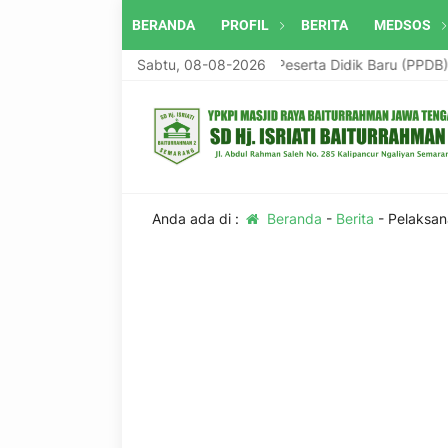
BERANDA
PROFIL
BERITA
MEDSOS
mbukaan <strong>Penerimaan Peserta Didik Baru (PPDB) Tahun Pela
Sabtu, 08-08-2026
Anda ada di :
Beranda
-
Berita
-
Pelaksan