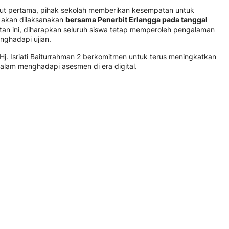
out pertama, pihak sekolah memberikan kesempatan untuk
 akan dilaksanakan
bersama Penerbit Erlangga pada tanggal
an ini, diharapkan seluruh siswa tetap memperoleh pengalaman
ghadapi ujian.
D Hj. Isriati Baiturrahman 2 berkomitmen untuk terus meningkatkan
dalam menghadapi asesmen di era digital.