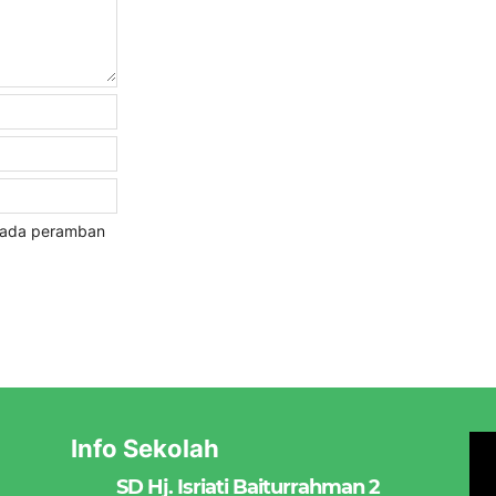
 pada peramban
Info Sekolah
SD Hj. Isriati Baiturrahman 2