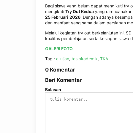
Bagi siswa yang belum dapat mengikuti try 
mengikuti
Try Out Kedua
yang direncanakan
25 Februari
2026
. Dengan adanya kesempat
dan manfaat yang sama dalam persiapan men
Melalui kegiatan try out berkelanjutan ini, S
kualitas pembelajaran serta kesiapan siswa 
GALERI FOTO
Tag :
e-ujian
,
tes akademik
,
TKA
0 Komentar
Beri Komentar
Balasan