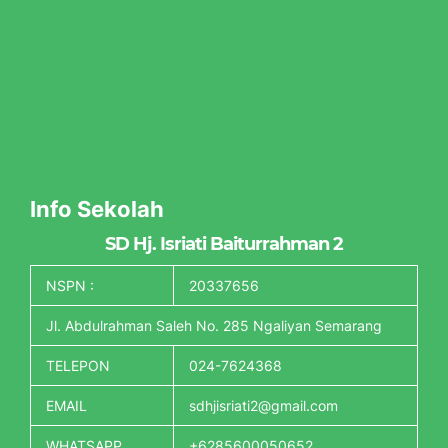
Info Sekolah
SD Hj. Isriati Baiturrahman 2
NSPN :
20337656
Jl. Abdulrahman Saleh No. 285 Ngaliyan Semarang
TELEPON
024-7624368
EMAIL
sdhjisriati2@gmail.com
WHATSAPP
+6285600050652