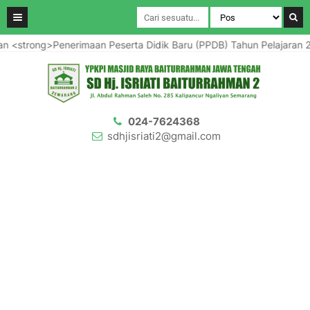
Penerimaan Peserta Didik Baru (PPDB) Tahun Pelajaran 2025/2026
024-7624368
sdhjisriati2@gmail.com