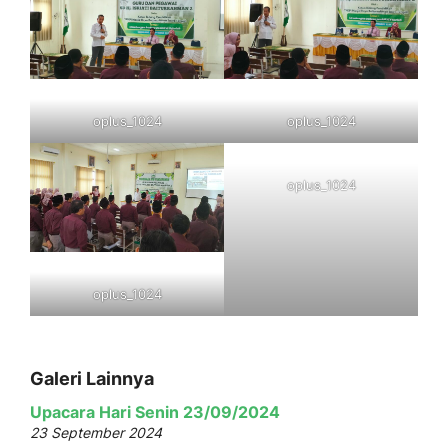
oplus_1024
oplus_1024
oplus_1024
oplus_1024
Galeri Lainnya
Upacara Hari Senin 23/09/2024
23 September 2024