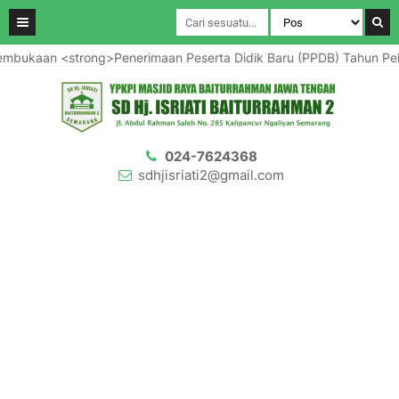
n <strong>Penerimaan Peserta Didik Baru (PPDB) Tahun Pelajaran 
024-7624368
sdhjisriati2@gmail.com