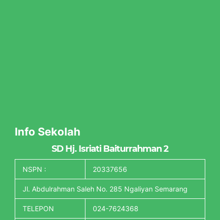
Info Sekolah
SD Hj. Isriati Baiturrahman 2
NSPN :
20337656
Jl. Abdulrahman Saleh No. 285 Ngaliyan Semarang
TELEPON
024-7624368