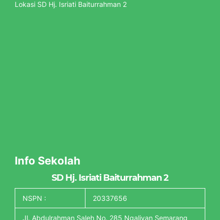
Lokasi SD Hj. Isriati Baiturrahman 2
Info Sekolah
SD Hj. Isriati Baiturrahman 2
NSPN :
20337656
Jl. Abdulrahman Saleh No. 285 Ngaliyan Semarang