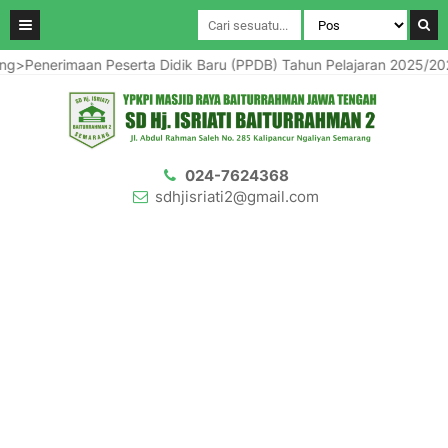
maan Peserta Didik Baru (PPDB) Tahun Pelajaran 2025/2026</stron
024-7624368
sdhjisriati2@gmail.com