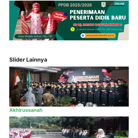
Slider Lainnya
Akhirussanah