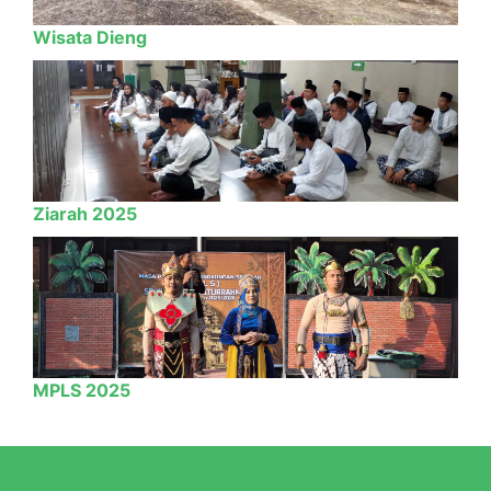
Wisata Dieng
Ziarah 2025
MPLS 2025