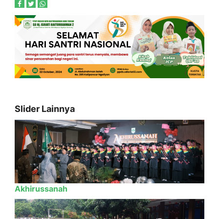
Slider Lainnya
Akhirussanah