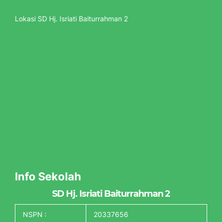
Lokasi SD Hj. Isriati Baiturrahman 2
Info Sekolah
SD Hj. Isriati Baiturrahman 2
NSPN :
20337656