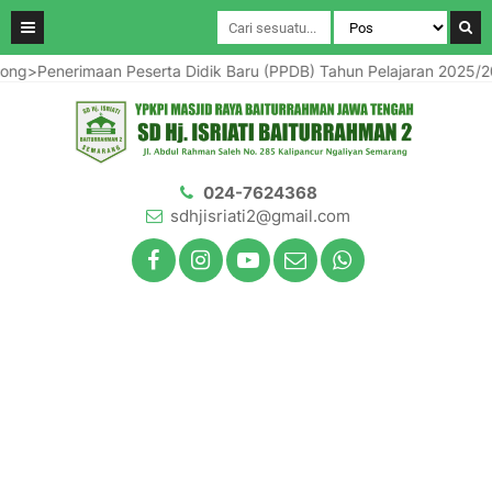
maan Peserta Didik Baru (PPDB) Tahun Pelajaran 2025/2026</stron
024-7624368
sdhjisriati2@gmail.com