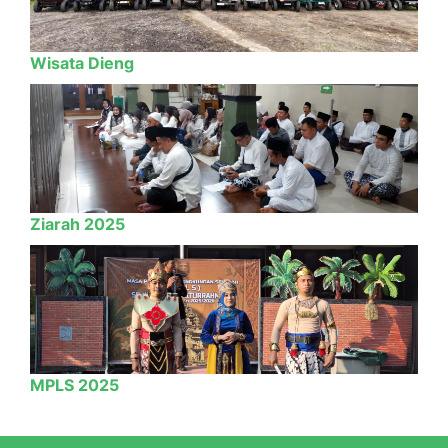
Wisata Dieng
Ziarah 2025
MPLS 2025