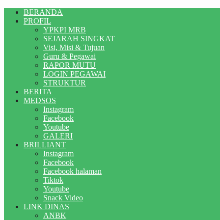
BERANDA
PROFIL
YPKPI MRB
SEJARAH SINGKAT
Visi, Misi & Tujuan
Guru & Pegawai
RAPOR MUTU
LOGIN PEGAWAI
STRUKTUR
BERITA
MEDSOS
Instagram
Facebook
Youtube
GALERI
BRILLIANT
Instagram
Facebook
Facebook halaman
Tiktok
Youtube
Snack Video
LINK DINAS
ANBK