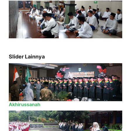
Slider Lainnya
Akhirussanah