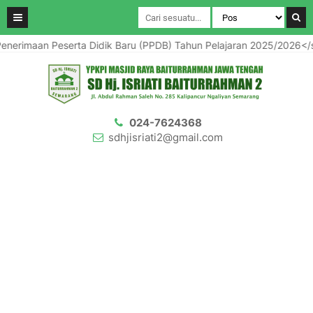
eserta Didik Baru (PPDB) Tahun Pelajaran 2025/2026</strong> se
024-7624368
sdhjisriati2@gmail.com