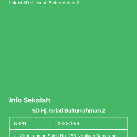
Lokasi SD Hj. Isriati Baiturrahman 2
Info Sekolah
SD Hj. Isriati Baiturrahman 2
NSPN :
20337656
Jl. Abdulrahman Saleh No. 285 Ngaliyan Semarang