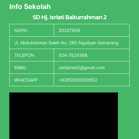
Info Sekolah
SD Hj. Isriati Baiturrahman 2
NSPN :
20337656
Jl. Abdulrahman Saleh No. 285 Ngaliyan Semarang
TELEPON
024-7624368
EMAIL
sdhjisriati2@gmail.com
WHATSAPP
+6285600050652