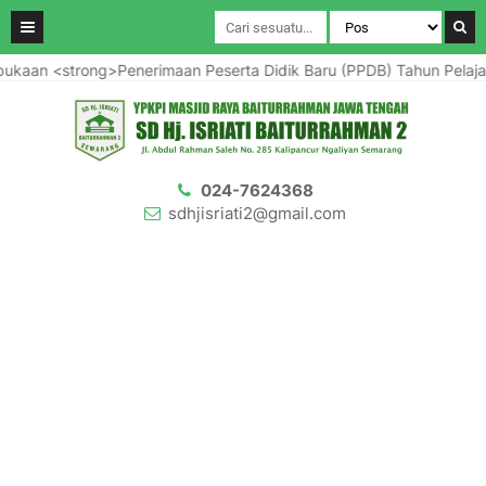
strong>Penerimaan Peserta Didik Baru (PPDB) Tahun Pelajaran 20
024-7624368
sdhjisriati2@gmail.com