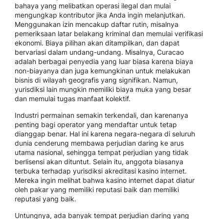
bahaya yang melibatkan operasi ilegal dan mulai
mengungkap kontributor jika Anda ingin melanjutkan.
Menggunakan izin mencakup daftar rutin, misalnya
pemeriksaan latar belakang kriminal dan memulai verifikasi
ekonomi. Biaya pilihan akan ditampilkan, dan dapat
bervariasi dalam undang-undang. Misalnya, Curacao
adalah berbagai penyedia yang luar biasa karena biaya
non-biayanya dan juga kemungkinan untuk melakukan
bisnis di wilayah geografis yang signifikan. Namun,
yurisdiksi lain mungkin memiliki biaya muka yang besar
dan memulai tugas manfaat kolektif.
Industri permainan semakin terkendali, dan karenanya
penting bagi operator yang mendaftar untuk tetap
dianggap benar. Hal ini karena negara-negara di seluruh
dunia cenderung membawa perjudian daring ke arus
utama nasional, sehingga tempat perjudian yang tidak
berlisensi akan dituntut. Selain itu, anggota biasanya
terbuka terhadap yurisdiksi akreditasi kasino internet.
Mereka ingin melihat bahwa kasino internet dapat diatur
oleh pakar yang memiliki reputasi baik dan memiliki
reputasi yang baik.
Untungnya, ada banyak tempat perjudian daring yang