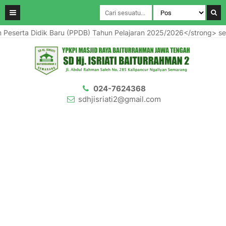
dik Baru (PPDB) Tahun Pelajaran 2025/2026</strong> secara <em>o
024-7624368
sdhjisriati2@gmail.com