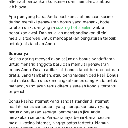
alternatif perbankan konsumen dan memulai distribusi
lebih awal.
Apa pun yang harus Anda pastikan saat mencari kasino
daring memiliki penawaran bonus yang menarik, kode
taruhan unik, dan jangka
sizzling hot spielen
waktu
penarikan awal. Dan mulailah membandingkan di sini
melalui situs web untuk mendapatkan pengaturan terbaik
untuk jenis taruhan Anda.
Bonusnya
Kasino daring menyediakan sejumlah bonus pendaftaran
untuk menarik anggota baru dan memulai penawaran
bonus Anda. Dalam artikel ini, bonus dapat berupa putaran
gratis, uang tambahan, atau penghargaan dedikasi. Bonus
ini dimaksudkan untuk meningkatkan peluang Anda untuk
menang, yang akan terus ditebus setelah kondisi tertentu
terpenuhi.
Bonus kasino internet yang sangat standar di internet
adalah bonus sambutan, yang merupakan biaya yang
harus dibayarkan sebagai pembenaran jika Anda
melakukan setoran. Peredarannya benar-benar sesuai
melalui kasino internet, hingga batas tertentu. Namun,