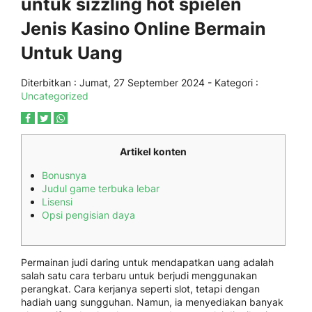
untuk sizzling hot spielen
Jenis Kasino Online Bermain
Untuk Uang
Diterbitkan :
Jumat, 27 September 2024
- Kategori :
Uncategorized
Artikel konten
Bonusnya
Judul game terbuka lebar
Lisensi
Opsi pengisian daya
Permainan judi daring untuk mendapatkan uang adalah
salah satu cara terbaru untuk berjudi menggunakan
perangkat. Cara kerjanya seperti slot, tetapi dengan
hadiah uang sungguhan.
Namun, ia menyediakan banyak