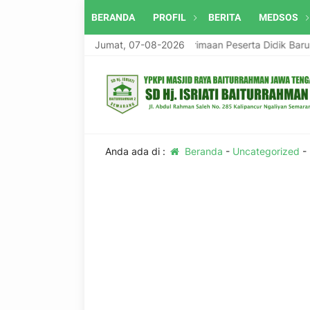
BERANDA
PROFIL
BERITA
MEDSOS
mumkan pembukaan <strong>Penerimaan Peserta Didik Baru (PPDB) T
Jumat, 07-08-2026
Anda ada di :
Beranda
-
Uncategorized
-