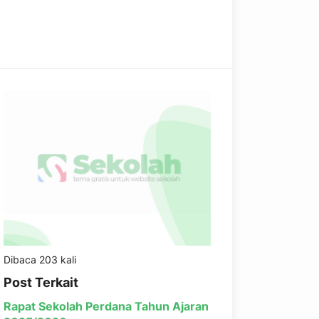
Dibaca 203 kali
Post Terkait
Rapat Sekolah Perdana Tahun Ajaran