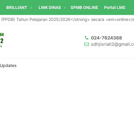
BRILLIANT
LINK DINAS
SPMB ONLINE
Portal LMS
ahun Pelajaran 2025/2026</strong> secara <em>online</em>, mulai
024-7624368
sdhjisriati2@gmail.
Updates