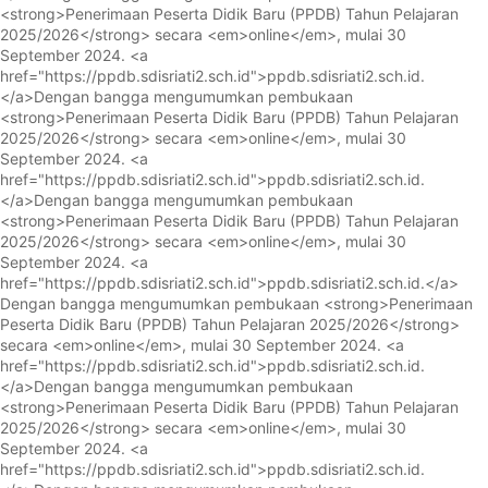
<strong>Penerimaan Peserta Didik Baru (PPDB) Tahun Pelajaran
2025/2026</strong> secara <em>online</em>, mulai 30
September 2024. <a
href="https://ppdb.sdisriati2.sch.id">ppdb.sdisriati2.sch.id.
</a>
Dengan bangga mengumumkan pembukaan
<strong>Penerimaan Peserta Didik Baru (PPDB) Tahun Pelajaran
2025/2026</strong> secara <em>online</em>, mulai 30
September 2024. <a
href="https://ppdb.sdisriati2.sch.id">ppdb.sdisriati2.sch.id.
</a>
Dengan bangga mengumumkan pembukaan
<strong>Penerimaan Peserta Didik Baru (PPDB) Tahun Pelajaran
2025/2026</strong> secara <em>online</em>, mulai 30
September 2024. <a
href="https://ppdb.sdisriati2.sch.id">ppdb.sdisriati2.sch.id.</a>
Dengan bangga mengumumkan pembukaan <strong>Penerimaan
Peserta Didik Baru (PPDB) Tahun Pelajaran 2025/2026</strong>
secara <em>online</em>, mulai 30 September 2024. <a
href="https://ppdb.sdisriati2.sch.id">ppdb.sdisriati2.sch.id.
</a>
Dengan bangga mengumumkan pembukaan
<strong>Penerimaan Peserta Didik Baru (PPDB) Tahun Pelajaran
2025/2026</strong> secara <em>online</em>, mulai 30
September 2024. <a
href="https://ppdb.sdisriati2.sch.id">ppdb.sdisriati2.sch.id.