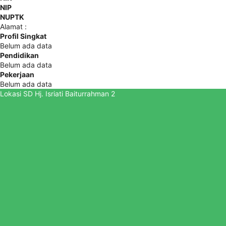
NIP
NUPTK
Alamat :
Profil Singkat
Belum ada data
Pendidikan
Belum ada data
Pekerjaan
Belum ada data
Lokasi SD Hj. Isriati Baiturrahman 2