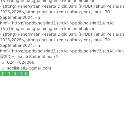
</a>
Dengan bangga mengumumkan pembukaan
<strong>Penerimaan Peserta Didik Baru (PPDB) Tahun Pelajaran
2025/2026</strong> secara <em>online</em>, mulai 30
September 2024. <a
href="https://ppdb.sdisriati2.sch.id">ppdb.sdisriati2.sch.id.
</a>
Dengan bangga mengumumkan pembukaan
<strong>Penerimaan Peserta Didik Baru (PPDB) Tahun Pelajaran
2025/2026</strong> secara <em>online</em>, mulai 30
September 2024. <a
href="https://ppdb.sdisriati2.sch.id">ppdb.sdisriati2.sch.id.</a>
024-7624368
sdhjisriati2@gmail.com