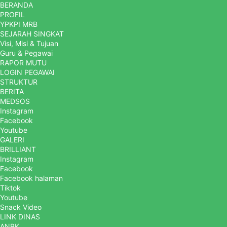
BERANDA
PROFIL
YPKPI MRB
SEJARAH SINGKAT
Visi, Misi & Tujuan
Guru & Pegawai
RAPOR MUTU
LOGIN PEGAWAI
STRUKTUR
BERITA
MEDSOS
Instagram
Facebook
Youtube
GALERI
BRILLIANT
Instagram
Facebook
Facebook halaman
Tiktok
Youtube
Snack Video
LINK DINAS
ANBK