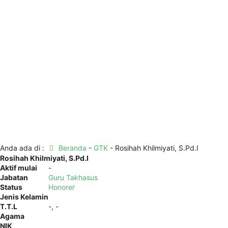
Anda ada di :
Beranda
-
GTK
-
Rosihah Khilmiyati, S.Pd.I
Rosihah Khilmiyati, S.Pd.I
Aktif mulai
-
Jabatan
Guru Takhasus
Status
Honorer
Jenis Kelamin
T.T.L
-, -
Agama
NIK