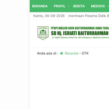
BERANDA
PROFIL
BERITA
MEDSOS
umumkan pembukaan <strong>Penerimaan Peserta Didik Baru (PPDB) 
Kamis, 06-08-2026
Anda ada di :
Beranda
-
GTK