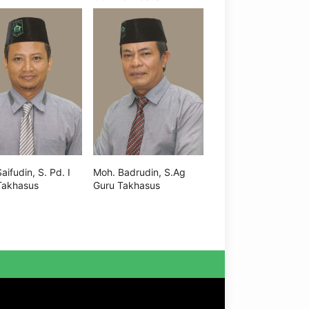
aifudin, S. Pd. I
Moh. Badrudin, S.Ag
Takhasus
Guru Takhasus