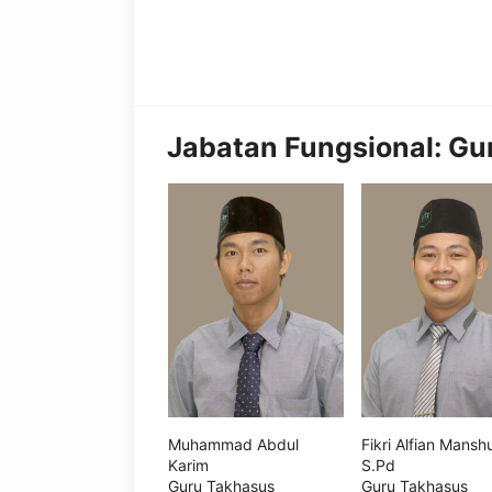
Jabatan Fungsional:
Gu
Muhammad Abdul
Fikri Alfian Manshu
Karim
S.Pd
Guru Takhasus
Guru Takhasus