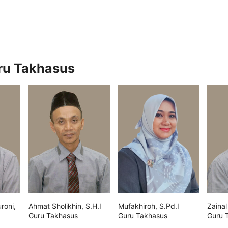
ru Takhasus
roni,
Ahmat Sholikhin, S.H.I
Mufakhiroh, S.Pd.I
Zainal
Guru Takhasus
Guru Takhasus
Guru 