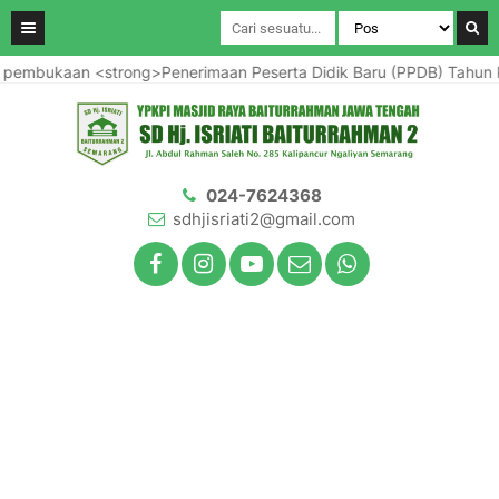
aan <strong>Penerimaan Peserta Didik Baru (PPDB) Tahun Pelajara
024-7624368
sdhjisriati2@gmail.com