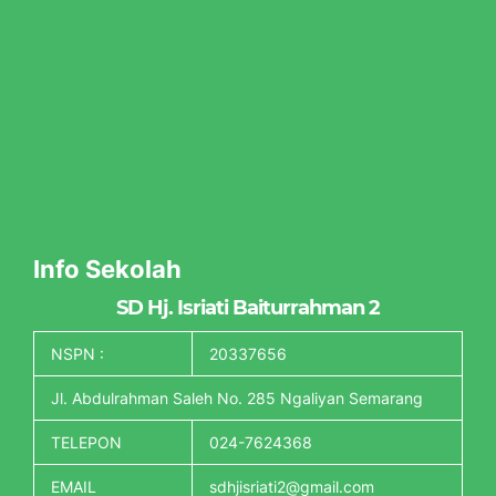
Info Sekolah
SD Hj. Isriati Baiturrahman 2
NSPN :
20337656
Jl. Abdulrahman Saleh No. 285 Ngaliyan Semarang
TELEPON
024-7624368
EMAIL
sdhjisriati2@gmail.com