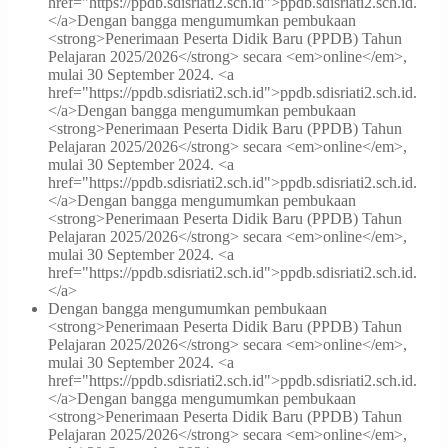
href="https://ppdb.sdisriati2.sch.id">ppdb.sdisriati2.sch.id.
</a>
Dengan bangga mengumumkan pembukaan
<strong>Penerimaan Peserta Didik Baru (PPDB) Tahun
Pelajaran 2025/2026</strong> secara <em>online</em>,
mulai 30 September 2024. <a
href="https://ppdb.sdisriati2.sch.id">ppdb.sdisriati2.sch.id.
</a>
Dengan bangga mengumumkan pembukaan
<strong>Penerimaan Peserta Didik Baru (PPDB) Tahun
Pelajaran 2025/2026</strong> secara <em>online</em>,
mulai 30 September 2024. <a
href="https://ppdb.sdisriati2.sch.id">ppdb.sdisriati2.sch.id.
</a>
Dengan bangga mengumumkan pembukaan
<strong>Penerimaan Peserta Didik Baru (PPDB) Tahun
Pelajaran 2025/2026</strong> secara <em>online</em>,
mulai 30 September 2024. <a
href="https://ppdb.sdisriati2.sch.id">ppdb.sdisriati2.sch.id.
</a>
Dengan bangga mengumumkan pembukaan
<strong>Penerimaan Peserta Didik Baru (PPDB) Tahun
Pelajaran 2025/2026</strong> secara <em>online</em>,
mulai 30 September 2024. <a
href="https://ppdb.sdisriati2.sch.id">ppdb.sdisriati2.sch.id.
</a>
Dengan bangga mengumumkan pembukaan
<strong>Penerimaan Peserta Didik Baru (PPDB) Tahun
Pelajaran 2025/2026</strong> secara <em>online</em>,