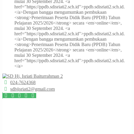
mulai 30 September 2024. <a
href="https://ppdb.sdisriati2.sch.id">ppdb.sdisriati2.sch.id.
</a>
Dengan bangga mengumumkan pembukaan
<strong>Penerimaan Peserta Didik Baru (PPDB) Tahun
Pelajaran 2025/2026</strong> secara <em>online</em>,
mulai 30 September 2024. <a
href="https://ppdb.sdisriati2.sch.id">ppdb.sdisriati2.sch.id.
</a>
Dengan bangga mengumumkan pembukaan
<strong>Penerimaan Peserta Didik Baru (PPDB) Tahun
Pelajaran 2025/2026</strong> secara <em>online</em>,
mulai 30 September 2024. <a
href="https://ppdb.sdisriati2.sch.id">ppdb.sdisriati2.sch.id.
</a>
024-7624368
sdhjisriati2@gmail.com