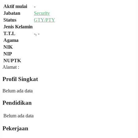
Aktif mulai
-
Jabatan
Security
Status
GTY/PTY
Jenis Kelamin
T.T.L
-, -
Agama
NIK
NIP
NUPTK
Alamat :
Profil Singkat
Belum ada data
Pendidikan
Belum ada data
Pekerjaan