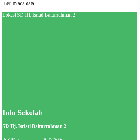
Belum ada data
Lokasi SD Hj. Isriati Baiturrahman 2
Info Sekolah
SD Hj. Isriati Baiturrahman 2
NSPN :
20337656