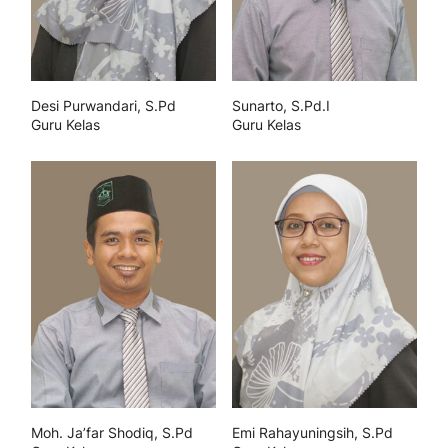
Desi Purwandari, S.Pd
Sunarto, S.Pd.I
Guru Kelas
Guru Kelas
Moh. Ja’far Shodiq, S.Pd
Emi Rahayuningsih, S.Pd