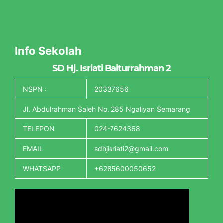
Info Sekolah
SD Hj. Isriati Baiturrahman 2
NSPN :
20337656
Jl. Abdulrahman Saleh No. 285 Ngaliyan Semarang
TELEPON
024-7624368
EMAIL
sdhjisriati2@gmail.com
WHATSAPP
+6285600050652