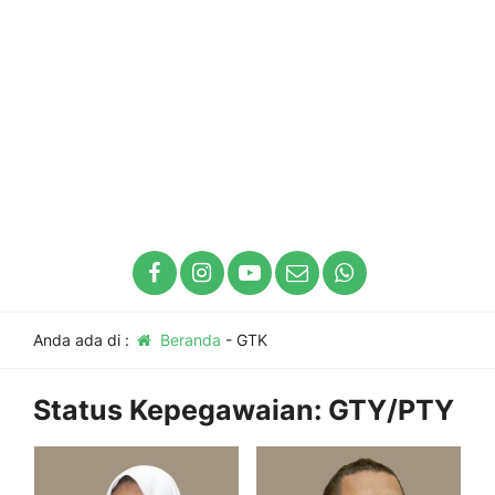
Anda ada di :
Beranda
-
GTK
Status Kepegawaian:
GTY/PTY