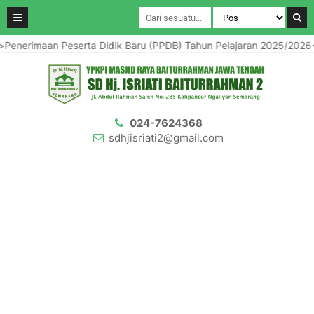
 Peserta Didik Baru (PPDB) Tahun Pelajaran 2025/2026</strong> s
024-7624368
sdhjisriati2@gmail.com