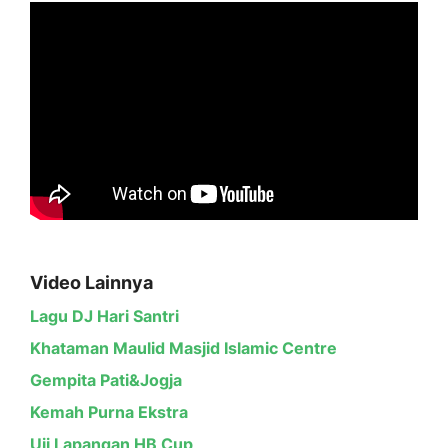
Video Lainnya
Lagu DJ Hari Santri
Khataman Maulid Masjid Islamic Centre
Gempita Pati&Jogja
Kemah Purna Ekstra
Uji Lapangan HB Cup