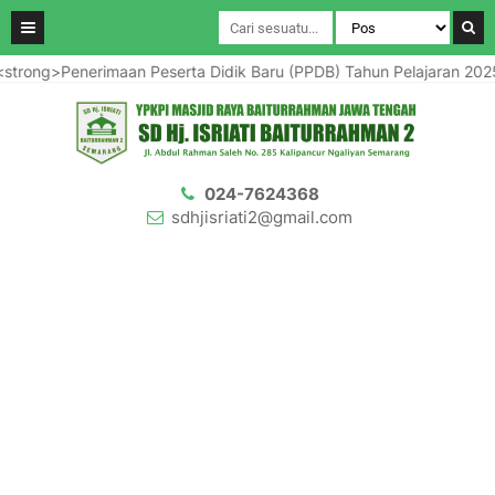
Penerimaan Peserta Didik Baru (PPDB) Tahun Pelajaran 2025/2026<
024-7624368
sdhjisriati2@gmail.com