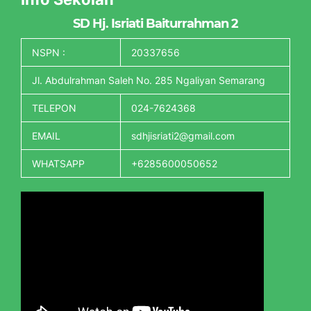
SD Hj. Isriati Baiturrahman 2
NSPN :
20337656
Jl. Abdulrahman Saleh No. 285 Ngaliyan Semarang
TELEPON
024-7624368
EMAIL
sdhjisriati2@gmail.com
WHATSAPP
+6285600050652