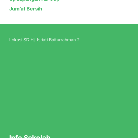
Jum’at Bersih
Lokasi SD Hj. Isriati Baiturrahman 2
Info Sekolah